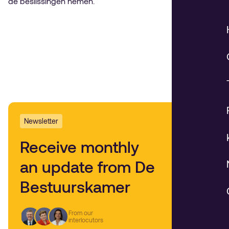
de beslissingen nemen.
Newsletter
Receive monthly
an update from De
Bestuurskamer
From our
interlocutors