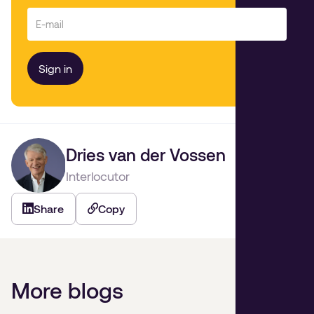
Dries van der Vossen
Interlocutor
Share
Copy
More blogs