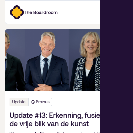
The Boardroom
Update
8
minus
Update #13: Erkenning, fusiepijn en
de vrije blik van de kunst