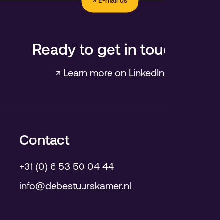
↗ E-mail us
Ready to get in touch?
↗ Learn more on LinkedIn
Contact
+31 (0) 6 53 50 04 44
info@debestuurskamer.nl