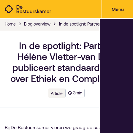
Menu
Home
Blog overview
In de spotlight: Partner Hélène Vlette
In de spotlight: Partner
Hélène Vletter-van Dort
publiceert standaardwerk
over Ethiek en Compliance
3
min
Article
Bij De Bestuurskamer vieren we graag de successen en