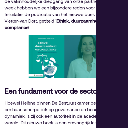
de vakinhoudelijke diepgang van onze partners. Deze
week hebben we een bijzondere reden voor een
felicitatie: de publicatie van het nieuwe boek van Hélène
Vletter-van Dort, getiteld
'Ethiek, duurzaamheid en
compliance'
.
Een fundament voor de sector
Hoewel Hélène binnen De Bestuurskamer bekend staat
om haar scherpe blik op governance en boardroom-
dynamiek, is zij ook een autoriteit in de academische
wereld. Dit nieuwe boek is een omvangrijk lesboek dat