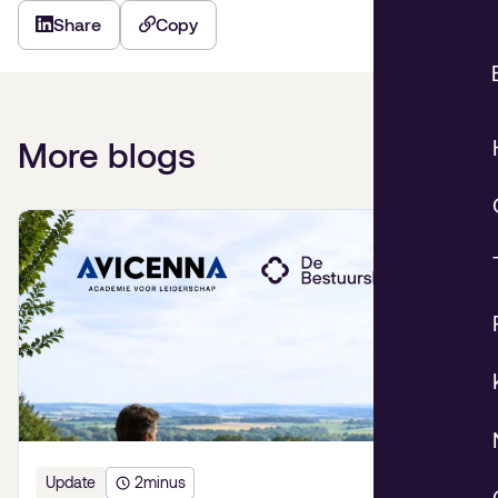
Share
Copy
More blogs
Update
2
minus