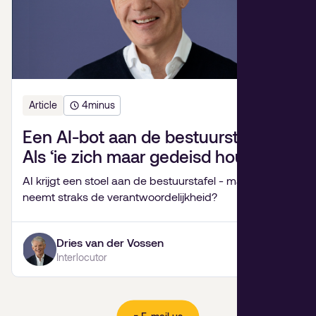
Article
4
minus
Een AI-bot aan de bestuurstafel?
Als ‘ie zich maar gedeisd houdt.
AI krijgt een stoel aan de bestuurstafel - maar wie
neemt straks de verantwoordelijkheid?
Dries van der Vossen
Interlocutor