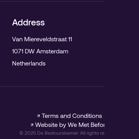
Address
Van Miereveldstraat 11
1071 DW Amsterdam
Netherlands
↗ Terms and Conditions
↗ Website by We Met Before
©
2025
De Bestuurskamer. All rights reserved