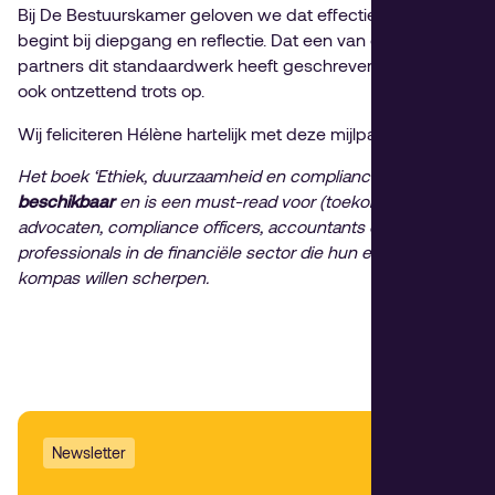
Bij De Bestuurskamer geloven we dat effectief bestuur
begint bij diepgang en reflectie. Dat een van onze
partners dit standaardwerk heeft geschreven, zijn wij dan
ook ontzettend trots op.
Wij feliciteren Hélène hartelijk met deze mijlpaal.
Het boek ‘Ethiek, duurzaamheid en compliance’ is
nu
beschikbaar
en is een must-read voor (toekomstige)
advocaten, compliance officers, accountants en
professionals in de financiële sector die hun ethisch
kompas willen scherpen.
Newsletter