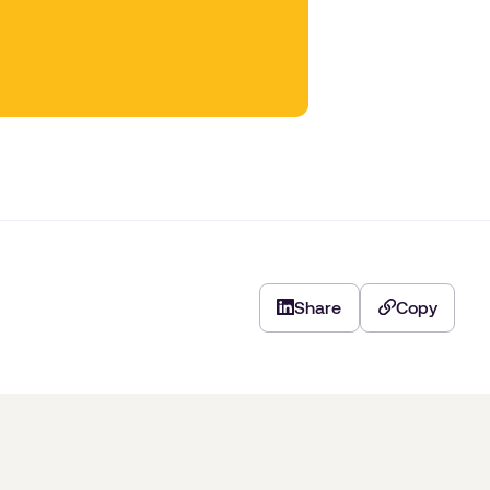
Share
Copy