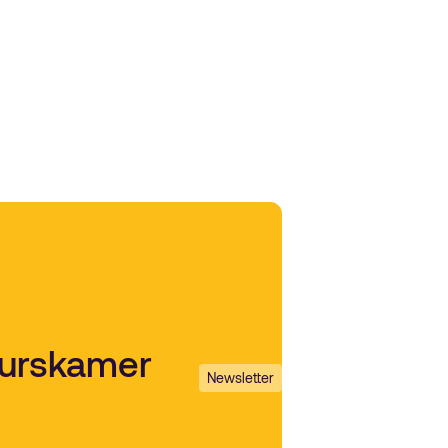
uurskamer
Newsletter