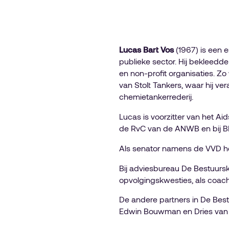
Lucas Bart Vos
(1967) is een e
publieke sector. Hij bekleedd
en non-profit organisaties. Z
van Stolt Tankers, waar hij ve
chemietankerrederij.
Lucas is voorzitter van het Ai
de RvC van de ANWB en bij BD
Als senator namens de VVD hee
Bij adviesbureau De Bestuurs
opvolgingskwesties, als coac
De andere partners in De Best
Edwin Bouwman en Dries van