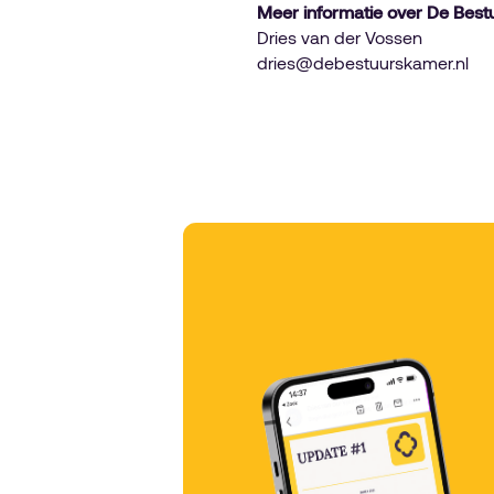
Meer informatie over De Bes
Dries van der Vossen
dries@debestuurskamer.nl