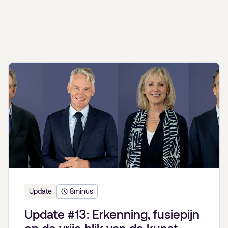
Update
8
minus
Update #13: Erkenning, fusiepijn