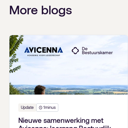
More blogs
Update
1
minus
Nieuwe samenwerking met