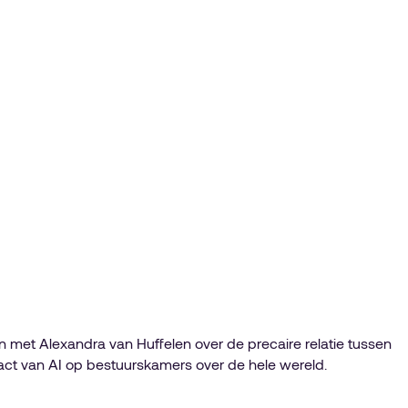
n met Alexandra van Huffelen over de precaire relatie tussen
pact van AI op bestuurskamers over de hele wereld.