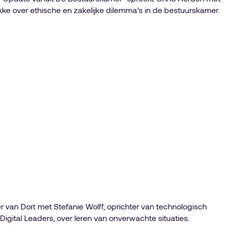
ke over ethische en zakelijke dilemma’s in de bestuurskamer.
er van Dort met Stefanie Wolff, oprichter van technologisch
gital Leaders, over leren van onverwachte situaties.