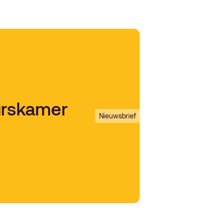
urskamer
Nieuwsbrief