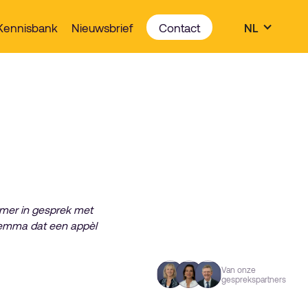
Kennisbank
Nieuwsbrief
Contact
NL
mer in gesprek met
dilemma dat een appèl
Van onze
gesprekspartners