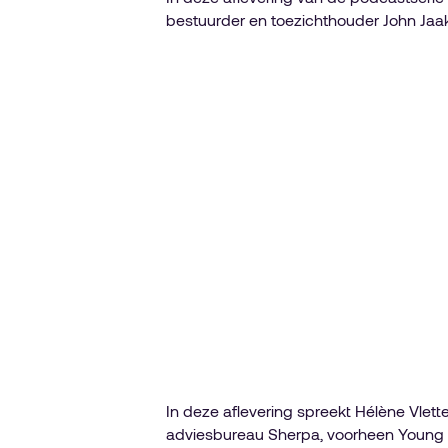
bestuurder en toezichthouder John Jaak
In deze aflevering spreekt Hélène Vlett
adviesbureau Sherpa, voorheen Young Di