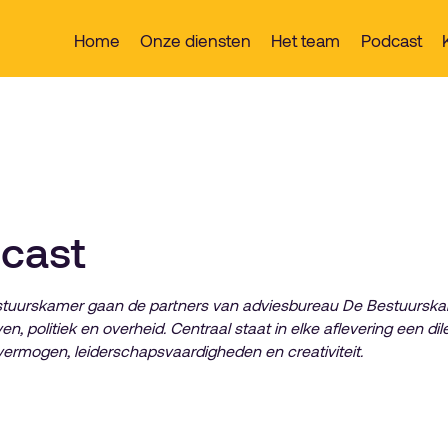
Home
Onze diensten
Het team
Podcast
cast
estuurskamer gaan de partners van adviesbureau De Bestuurska
leven, politiek en overheid. Centraal staat in elke aflevering een 
vermogen, leiderschapsvaardigheden en creativiteit.