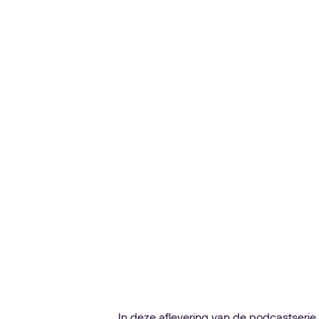
In deze aflevering van de podcastseri