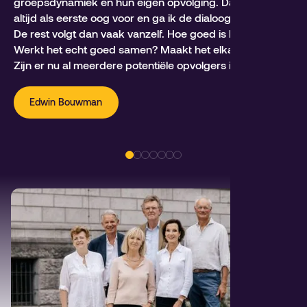
groepsdynamiek en hun eigen opvolging. Daar heb ik
altijd als eerste oog voor en ga ik de dialoog over aan.
De rest volgt dan vaak vanzelf. Hoe goed is het team?
Werkt het echt goed samen? Maakt het elkaar sterker?
Zijn er nu al meerdere potentiële opvolgers in huis.”
Edwin Bouwman