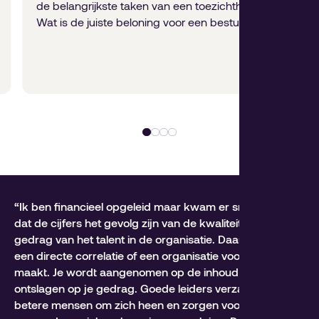
de belangrijkste taken van een toezichthouder.
Wat is de juiste beloning voor een bestuurder?
“Ik ben financieel opgeleid maar kwam er snel achter
dat de cijfers het gevolg zijn van de kwaliteit en het
gedrag van het talent in de organisatie. Daar zit vaak
een directe correlatie of een organisatie voortgang
maakt. Je wordt aangenomen op de inhoud maar
ontslagen op je gedrag. Goede leiders verzamelen nog
betere mensen om zich heen en zorgen voor de juiste