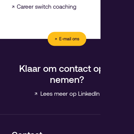
↗
Career switch coaching
↗ E-mail ons
Klaar om contact op te
nemen?
↗ Lees meer op LinkedIn