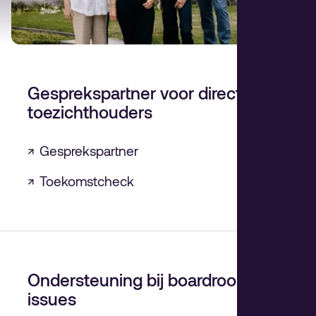
Gesprekspartner voor directies en
toezichthouders
↗
Gesprekspartner
↗
Toekomstcheck
Ondersteuning bij boardroom-
issues