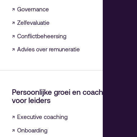
↗
Governance
↗
Zelfevaluatie
↗
Conflictbeheersing
↗
Advies over remuneratie
Persoonlijke groei en coaching
voor leiders
↗
Executive coaching
↗
Onboarding